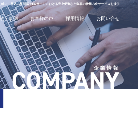
を軸に、見込み客開拓やECサイトにおける売上促進など集客の仕組み化サービスを提供
績・事例
お客様の声
採用情報
お問い合せ
COMPANY
企業情報