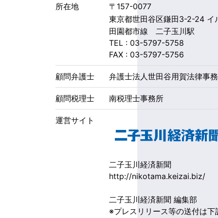
所在地
〒157-0077
東京都世田谷区鎌田3-2-24 
田園都市線 二子玉川駅
TEL :
03-5797-5758
FAX : 03-5797-5756
顧問弁護士
弁護士法人世田谷用賀法律事
顧問税理士
南税理士事務所
運営サイト
二子玉川経済新聞
http://nikotama.keizai.biz/
二子玉川経済新聞 編集部
※プレスリリース等の送付は下