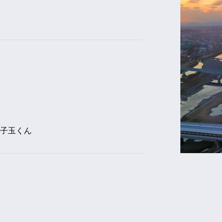
二子玉くん