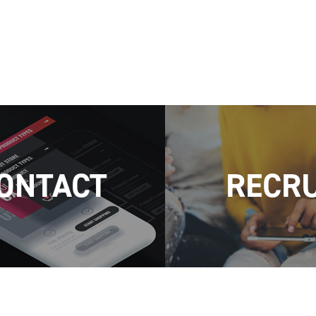
ONTACT
RECRU