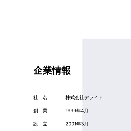
企業情報
社 名
株式会社デライト
創 業
1999年4月
設 立
2001年3月