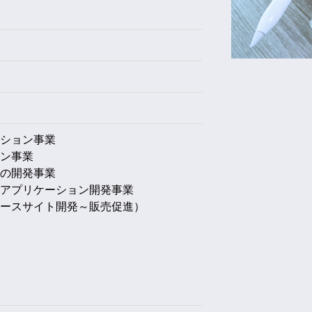
ーション事業
イン事業
ムの開発事業
向アプリケーション開発事業
マースサイト開発～販売促進）