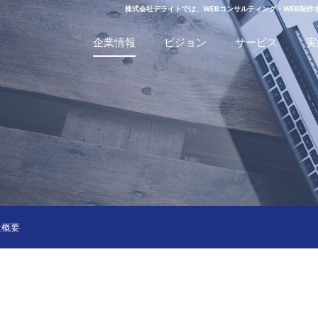
株式会社デライトでは、WEBコンサルティング・WEB制作
企業情報
ビジョン
サービス
実
社概要