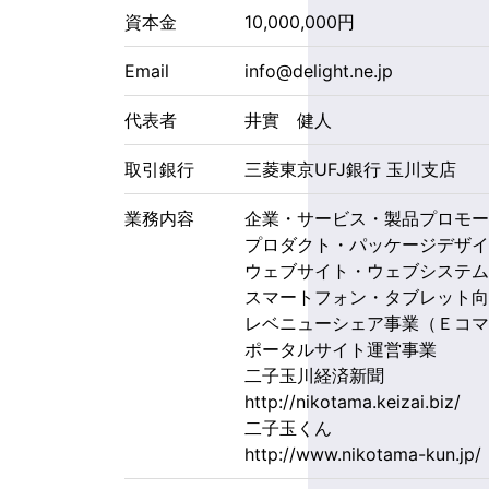
資本金
10,000,000円
Email
info@delight.ne.jp
代表者
井實 健人
取引銀行
三菱東京UFJ銀行 玉川支店
業務内容
企業・サービス・製品プロモ
プロダクト・パッケージデザ
ウェブサイト・ウェブシステ
スマートフォン・タブレット
レベニューシェア事業（Ｅコ
ポータルサイト運営事業
二子玉川経済新聞
http://nikotama.keizai.biz/
二子玉くん
http://www.nikotama-kun.jp/