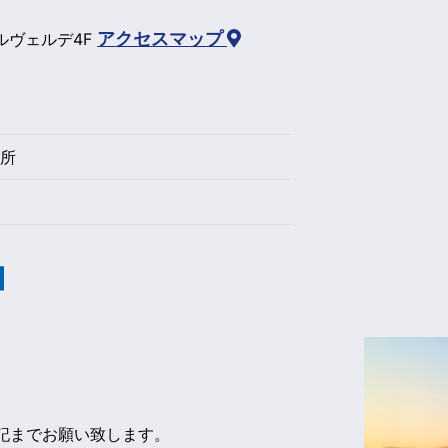
アクセスマップ
イルヴェルデ4F
務所
記までお願い致します。