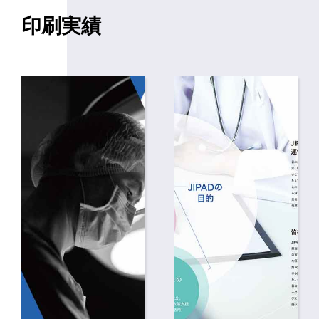
印刷実績
HOME
実績・事例
印刷・ＣＩ実績