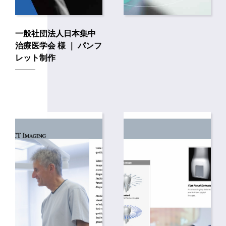
一般社団法人日本集中
治療医学会 様 ｜ パンフ
レット制作