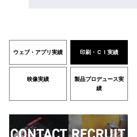
ウェブ・アプリ実績
印刷・ＣＩ実績
映像実績
製品プロデュース実
績
CONTACT
RECRUIT