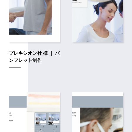
プレキシオン社 様 ｜ パ
ンフレット制作