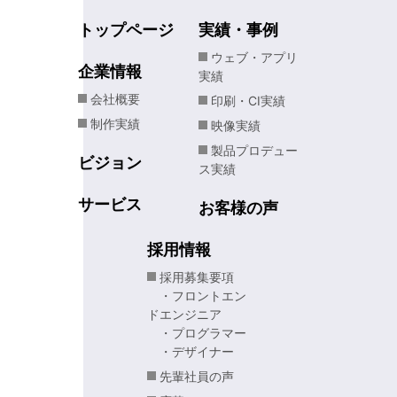
トップページ
実績・事例
ウェブ・アプリ
企業情報
実績
HOME
サイトマップ
会社概要
印刷・CI実績
制作実績
映像実績
製品プロデュー
ビジョン
ス実績
サービス
お客様の声
採用情報
採用募集要項
・フロントエン
ドエンジニア
・プログラマー
・デザイナー
先輩社員の声