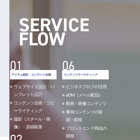
SERVICE
FLOW
01
06
アイテム設計・コンテンツ企画
コンテンツマーケティング
ウェブサイト設計・パ
ビジネスブログの活用
ンフレット設計
eDM（メール配信）
コンテンツ企画・コピ
動画・映像コンテンツ
ーライティング
事例コンテンツの取
撮影（スチール・映
材・開発
像）・原稿執筆
フロントエンド商品の
02
開発