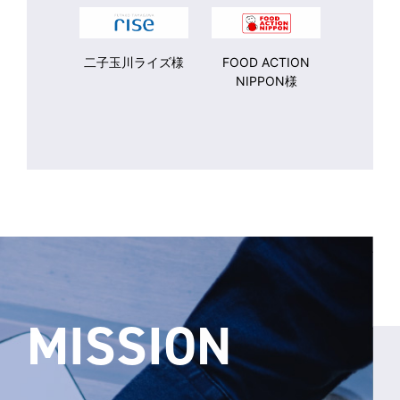
二子玉川ライズ様
FOOD ACTION
NIPPON様
MISSION