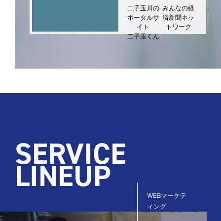
みんなの経
二子玉川の
済新聞ネッ
ポータルサ
トワーク
イト
二子玉くん
SERVICE
LINEUP
WEB
マーケテ
ィング