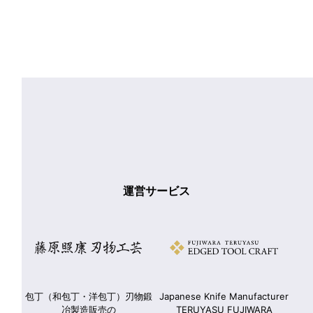
運営サービス
panese Knife Manufacturer
ダイビングライセンスの取得な
コールセンタ
TERUYASU FUJIWARA
ら
ー