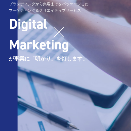
ブランディングから集客までをパッケージした
マーケティング＆クリエイティブサービス
Digital
Marketing
が事業に「明かり」を灯します。