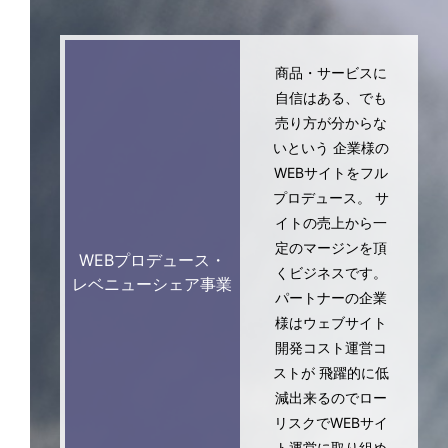
商品・サービスに
自信はある、でも
売り方が分からな
いという
企業様の
WEBサイトをフル
プロデュース。
サ
イトの売上から一
定のマージンを頂
WEBプロデュース・
くビジネスです。
レベニューシェア
事業
パートナーの企業
様はウェブサイト
開発コスト運営コ
ストが
飛躍的に低
減出来るのでロー
リスクでWEBサイ
ト運営に取り組め